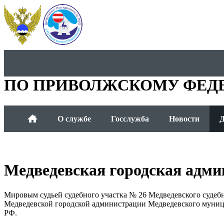
ДЕПАРТАМЕНТ РОСГИДР
ПО ПРИВОЛЖСКОМУ ФЕД
О службе
Госслужба
Новости
Д
Медведевская городская адми
Мировым судьей судебного участка № 26 Медведевского судеб
Медведевской городской администрации Медведевского муници
РФ.