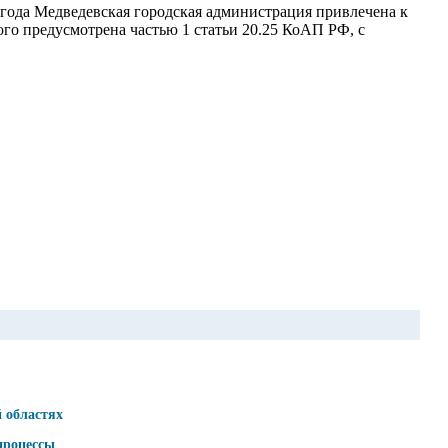
 года Медведевская городская администрация привлечена к
го предусмотрена частью 1 статьи 20.25 КоАП РФ, с
 областях
процессы