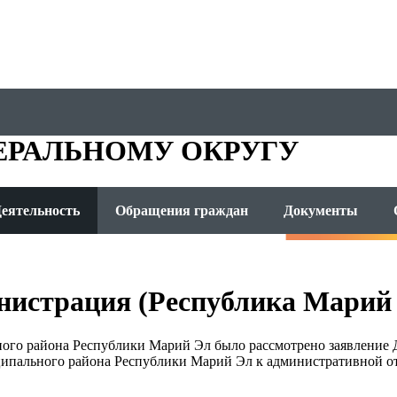
ОМЕТА
ЕРАЛЬНОМУ ОКРУГУ
еятельность
Обращения граждан
Документы
нистрация (Республика Марий
ного района Республики Марий Эл было рассмотрено заявление
пального района Республики Марий Эл к административной отв