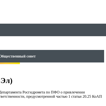
Общественный совет
 Эл)
 Департамента Росгидромета по ПФО о привлечении
етственности, предусмотренной частью 1 статьи 20.25 КоАП