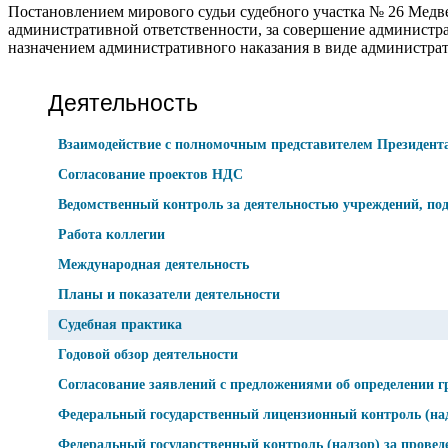
Постановлением мирового судьи судебного участка № 26 Медве
административной ответственности, за совершение администра
назначением административного наказания в виде администрат
Деятельность
Взаимодействие с полномочным представителем Президент
Согласование проектов НДС
Ведомственный контроль за деятельностью учреждений, по
Работа коллегии
Международная деятельность
Планы и показатели деятельности
Судебная практика
Годовой обзор деятельности
Согласование заявлений с предложениями об определении г
Федеральный государственный лицензионный контроль (надз
Федеральный государственный контроль (надзор) за провед