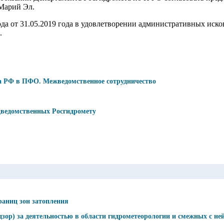
 Марий Эл.
да от 31.05.2019 года в удовлетворении административных иск
.
а РФ в ПФО. Межведомственное сотрудничество
дведомственных Росгидромету
раниц зон затопления
ор) за деятельностью в области гидрометеорологии и смежных с ней