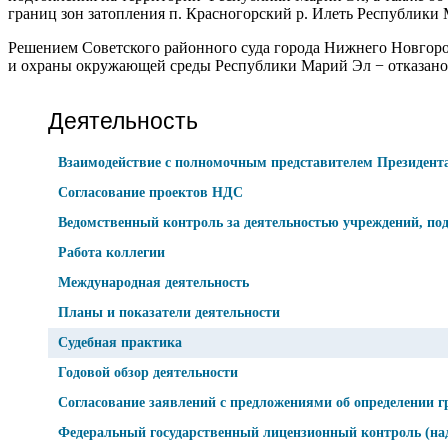
границ зон затопления п. Красногорский р. Илеть Республики
Решением Советского районного суда города Нижнего Новгоро
и охраны окружающей среды Республики Марий Эл − отказано
Деятельность
Взаимодействие с полномочным представителем Президент
Согласование проектов НДС
Ведомственный контроль за деятельностью учреждений, по
Работа коллегии
Международная деятельность
Планы и показатели деятельности
Судебная практика
Годовой обзор деятельности
Согласование заявлений с предложениями об определении г
Федеральный государственный лицензионный контроль (надз