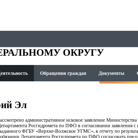
ОМЕТА
ЕРАЛЬНОМУ ОКРУГУ
еятельность
Обращения граждан
Документы
ий Эл
ассмотрено административное исковое заявление Министерства
епартамента Росгидромета по ПФО в согласовании заявления с 
выданного ФГБУ «Верхне-Волжское УГМС», к отчету по результа
б обязании Департамента Росгидромета по ПФО согласовать пр