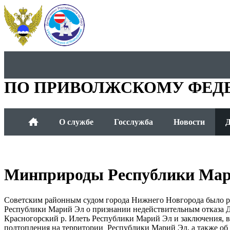
ДЕПАРТАМЕНТ РОСГИДР
ПО ПРИВОЛЖСКОМУ ФЕД
О службе
Госслужба
Новости
Д
Минприроды Республики Мар
Советским районным судом города Нижнего Новгорода было р
Республики Марий Эл о признании недействительным отказа Д
Красногорский р. Илеть Республики Марий Эл и заключения, 
подтопления на территории Республики Марий Эл, а также о