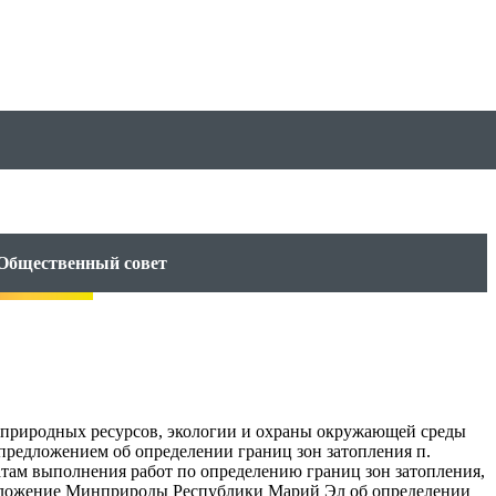
Общественный совет
 природных ресурсов, экологии и охраны окружающей среды
предложением об определении границ зон затопления п.
там выполнения работ по определению границ зон затопления,
едложение Минприроды Республики Марий Эл об определении