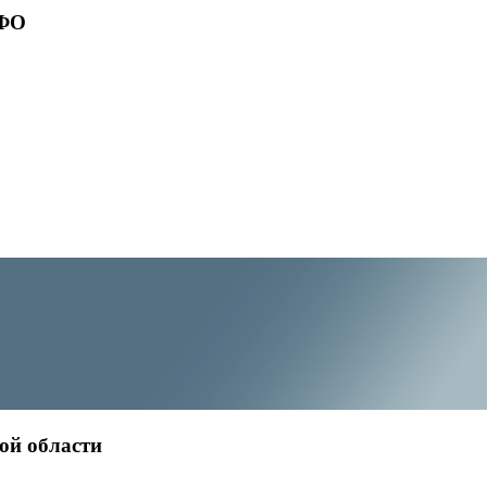
ПФО
ой области