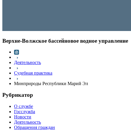
Верхне-Волжское бассейновое водное управление
Деятельность
Судебная практика
Минприроды Республики Марий Эл
Рубрикатор
О службе
Госслужба
Новости
Деятельность
Обращения граждан