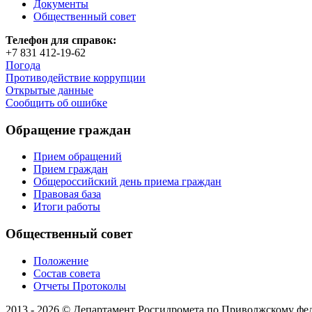
Документы
Общественный совет
Телефон для справок:
+7 831 412-19-62
Погода
Противодействие коррупции
Открытые данные
Сообщить об ошибке
Обращение граждан
Прием обращений
Прием граждан
Общероссийский день приема граждан
Правовая база
Итоги работы
Общественный совет
Положение
Состав совета
Отчеты Протоколы
2013 - 2026 © Департамент Росгидромета по Приволжскому фе