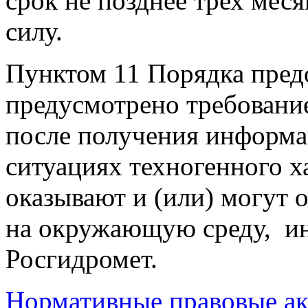
срок не позднее трех меся
силу.
Пунктом 11 Порядка пред
предусмотрено требование
после получения информ
ситуациях техногенного ха
оказывают и (или) могут о
на окружающую среду, и
Росгидромет.
Нормативные правовые ак