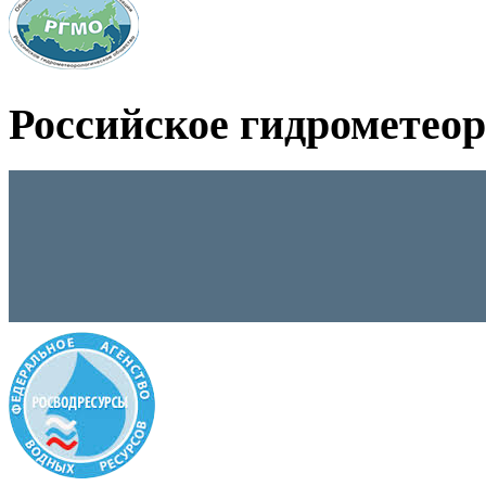
Российское гидрометео