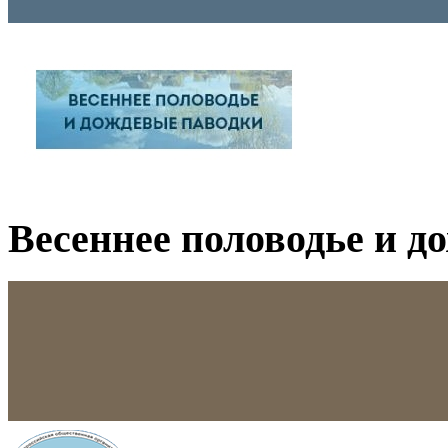
Весеннее половодье и д