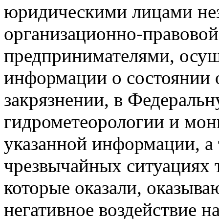
юридическими лицами нез
организационно-правово
предпринимателями, осу
информации о состоянии 
закрязнении, в Федераль
гидрометеорологии и мо
указанной информации, а
чрезвычайных ситуациях т
которые оказали, оказываю
негативное воздействие н