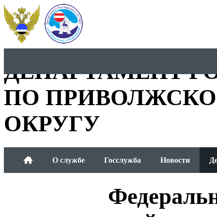
ДЕПАРТАМЕНТ Р
ПО ПРИВОЛЖСКО
ОКРУГУ
О службе
Госслужба
Новости
Д
Общественный совет
Федераль