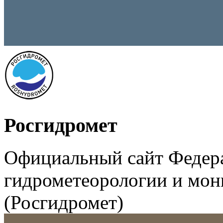
Росгидромет
Официальный сайт Федер
гидрометеорологии и мо
(Росгидромет)