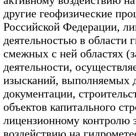
другие геофизические про
Российской Федерации, ли
деятельностью в области 
смежных с ней областях (
деятельности, осуществля
изысканий, выполняемых д
документации, строительс
объектов капитального стр
лицензионному контролю з
воздействию на гидромете