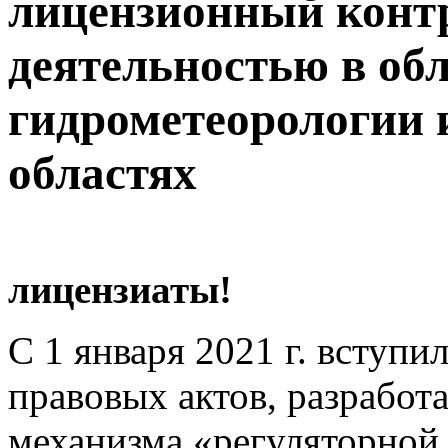
лицензионный контр
деятельностью в об
гидрометеорологии 
областях
лицензиаты!
С 1 января 2021 г. вступи
правовых актов, разработ
механизма «регуляторной