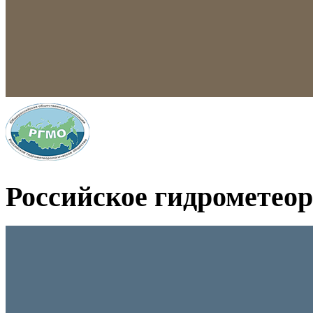
Российское гидрометео