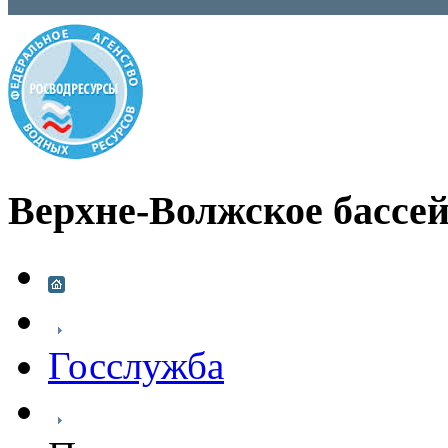
Верхне-Волжское бассей
Госслужба