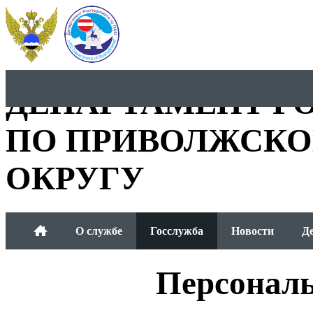
ДЕПАРТАМЕНТ Р
ПО ПРИВОЛЖСКО
ОКРУГУ
О службе
Госслужба
Новости
Д
Общественный совет
Персонал