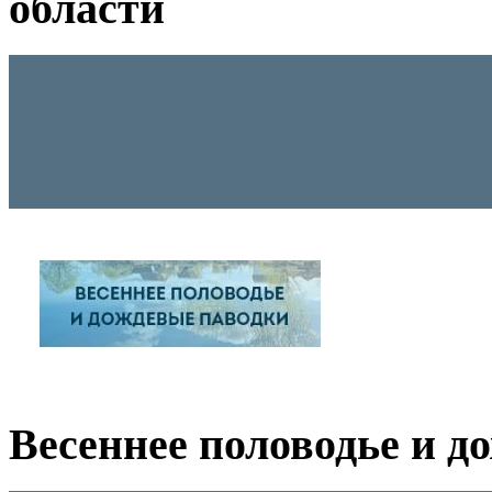
области
Весеннее половодье и д