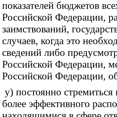
показателей бюджетов вс
Российской Федерации, р
заимствований, государст
случаев, когда это необх
сведений либо предусмот
Российской Федерации, 
Российской Федерации, о
у) постоянно стремиться
более эффективного расп
находящимися в сфере от