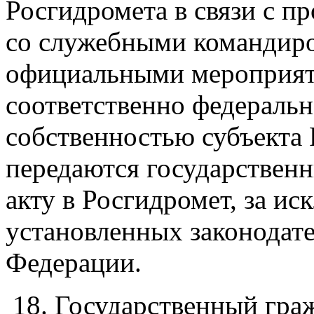
Росгидромета в связи с 
со служебными командиро
официальными мероприят
соответственно федеральн
собственностью субъекта
передаются государствен
акту в Росгидромет, за ис
установленных законодат
Федерации.
18. Государственный гр