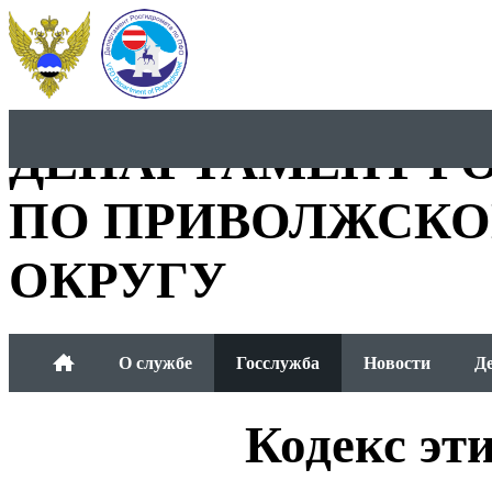
ДЕПАРТАМЕНТ Р
ПО ПРИВОЛЖСКО
ОКРУГУ
О службе
Госслужба
Новости
Д
Общественный совет
Кодекс эт