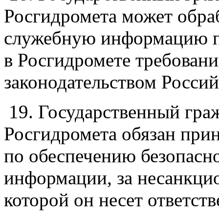
Росгидромета может обраб
служебную информацию п
в Росгидромете требовани
законодательством Росси
19. Государственный гр
Росгидромета обязан при
по обеспечению безопасн
информации, за несанкци
которой он несет ответств