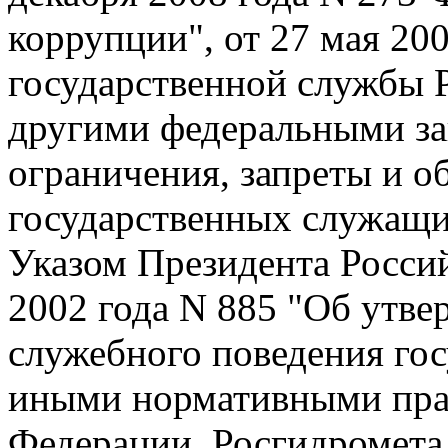
коррупции", от 27 мая 20
государственной службы 
другими федеральными з
ограничения, запреты и о
государственных служащи
Указом Президента Россий
2002 года N 885 "Об утв
служебного поведения го
иными нормативными пра
Федерации, Росгидромета