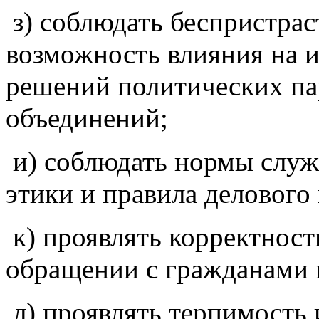
з) соблюдать беспристра
возможность влияния на 
решений политических па
объединений;
и) соблюдать нормы служ
этики и правила делового
к) проявлять корректност
обращении с гражданами
л) проявлять терпимость 