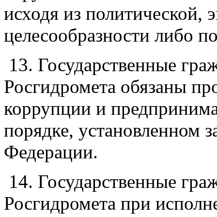
исходя из политической, 
целесообразности либо п
13. Государственные гра
Росгидромета обязаны пр
коррупции и предпринима
порядке, установленном з
Федерации.
14. Государственные гра
Росгидромета при испол