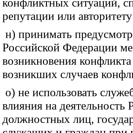
конфликтных ситуаций, с
репутации или авторитету
н) принимать предусмотр
Российской Федерации м
возникновения конфликта
возникших случаев конфл
о) не использовать служе
влияния на деятельность 
должностных лиц, госуда
служащих и граждан при 