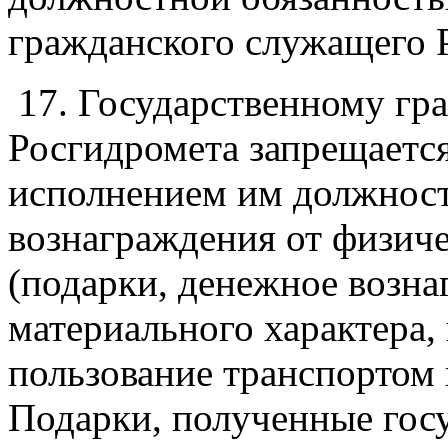
гражданского служащего 
17. Государственному г
Росгидромета запрещается
исполнением им должнос
вознаграждения от физич
(подарки, денежное возна
материального характера, 
пользование транспортом 
Подарки, полученные го