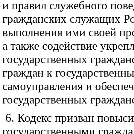
и правил служебного пов
гражданских служащих Ро
выполнения ими своей пр
а также содействие укреп
государственных граждан
граждан к государственны
самоуправления и обеспе
государственных граждан
6. Кодекс призван повыс
государственными гражд