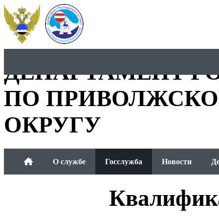
ДЕПАРТАМЕНТ Р
ПО ПРИВОЛЖСКО
ОКРУГУ
О службе
Госслужба
Новости
Д
Общественный совет
Квалифик