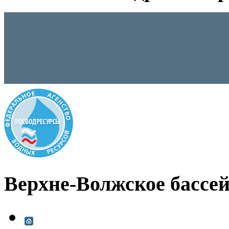
Верхне-Волжское бассей