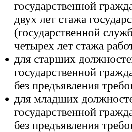
государственной гражд
двух лет стажа госуда
(государственной служ
четырех лет стажа рабо
для старших должносте
государственной граж
без предъявления требо
для младших должност
государственной граж
без предъявления требо