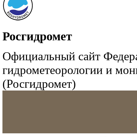
Росгидромет
Официальный сайт Федер
гидрометеорологии и мо
(Росгидромет)