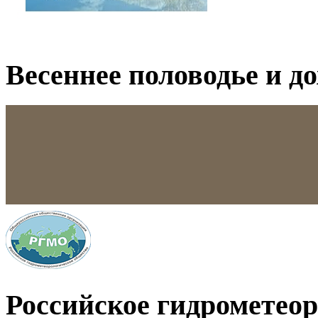
Весеннее половодье и д
Российское гидрометео