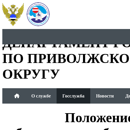
ДЕПАРТАМЕНТ Р
ПО ПРИВОЛЖСКО
ОКРУГУ
О службе
Госслужба
Новости
Д
Общественный совет
Положение