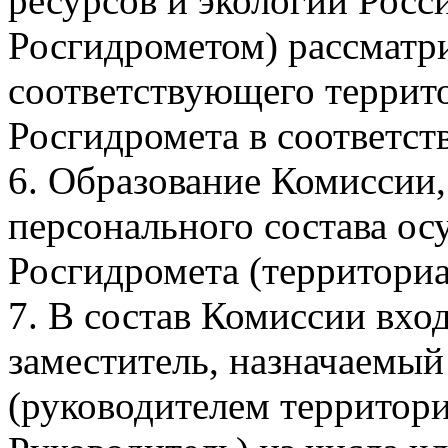
ресурсов и экологии Росс
Росгидрометом) рассматр
соответствующего террит
Росгидромета в соответс
6. Образование Комиссии,
персонального состава ос
Росгидромета (территориа
7. В состав Комиссии вхо
заместитель, назначаемы
(руководителем территориа