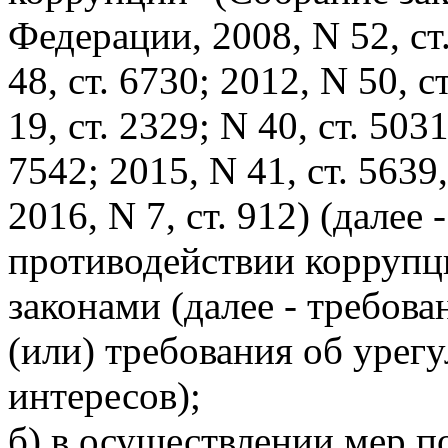
Федерации, 2008, N 52, ст.
48, ст. 6730; 2012, N 50, с
19, ст. 2329; N 40, ст. 5031
7542; 2015, N 41, ст. 5639,
2016, N 7, ст. 912) (далее
противодействии коррупц
законами (далее - требов
(или) требования об урег
интересов);
б) в осуществлении мер 