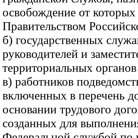
освобождение от которых
Правительством Российск
б) государственных слу
руководителей и заместит
территориальных органов
в) работников подведомст
включенных в перечень д
основании трудового дого
созданных для выполнения
Федеральной службой по 