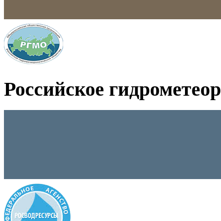
Российское гидрометео