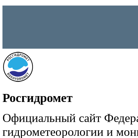
Росгидромет
Официальный сайт Федер
гидрометеорологии и мо