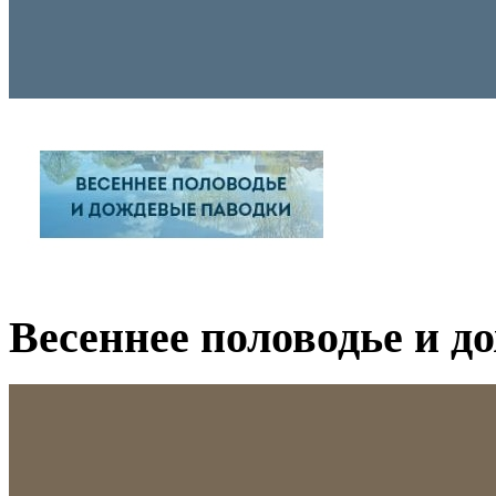
Весеннее половодье и д