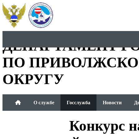
ДЕПАРТАМЕНТ Р
ПО ПРИВОЛЖСКО
ОКРУГУ
О службе
Госслужба
Новости
Д
Общественный совет
Конкурс н