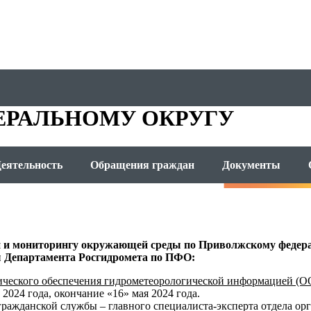
ОМЕТА
ЕРАЛЬНОМУ ОКРУГУ
еятельность
Обращения граждан
Документы
 и мониторингу окружающей среды по Приволжскому федера
ы Департамента Росгидромета по ПФО:
тического обеспечения гидрометеорологической информацией (
2024 года, окончание «16» мая 2024 года.
ражданской службы – главного специалиста-эксперта отдела ор