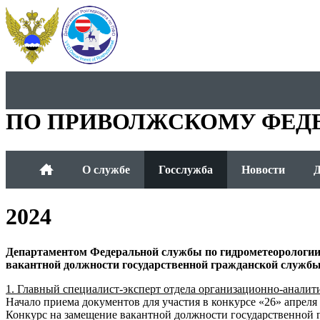
ДЕПАРТАМЕНТ РОСГИДР
ПО ПРИВОЛЖСКОМУ ФЕД
О службе
Госслужба
Новости
Д
2024
Департаментом Федеральной службы по гидрометеорологии
вакантной должности государственной гражданской служб
1. Главный специалист-эксперт отдела организационно-анали
Начало приема документов для участия в конкурсе «26» апреля 
Конкурс на замещение вакантной должности государственной г