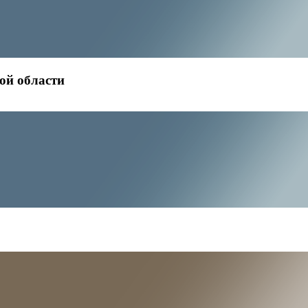
ой области