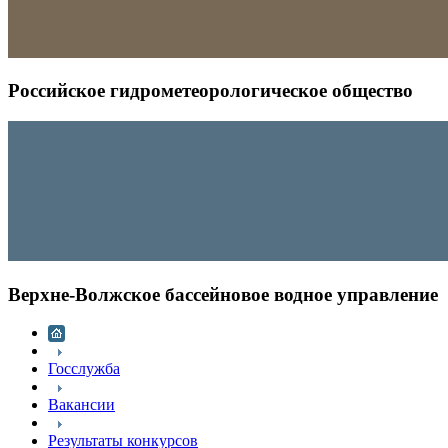
Российское гидрометеорологическое общество
Верхне-Волжское бассейновое водное управление
Госслужба
Вакансии
Результаты конкурсов