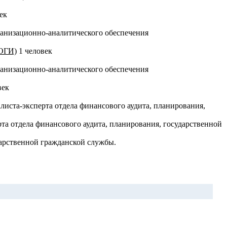
ек
ганизационно-аналитического обеспечения
ООГИ)
1 человек
ганизационно-аналитического обеспечения
век
та-эксперта отдела финансового аудита, планирования,
 отдела финансового аудита, планирования, государственной
рственной гражданской службы.