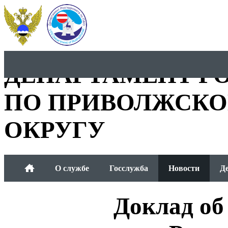
ДЕПАРТАМЕНТ Р
ПО ПРИВОЛЖСКО
ОКРУГУ
О службе
Госслужба
Новости
Д
Общественный совет
Доклад об