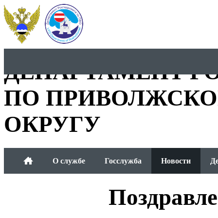
ДЕПАРТАМЕНТ Р
ПО ПРИВОЛЖСКО
ОКРУГУ
О службе
Госслужба
Новости
Д
Общественный совет
Поздравле