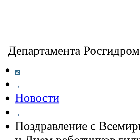
Департамента Росгидр
Новости
Поздравление с Всеми
и Днем работников гид