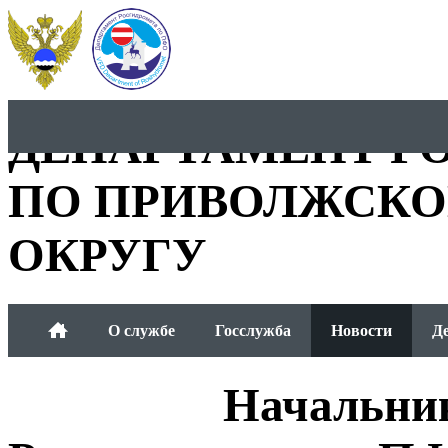
ДЕПАРТАМЕНТ Р
ПО ПРИВОЛЖСКО
ОКРУГУ
О службе
Госслужба
Новости
Д
Общественный совет
Начальни