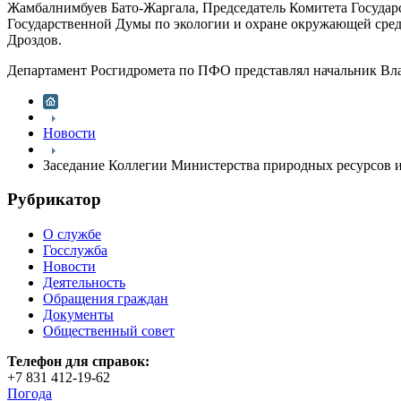
Жамбалнимбуев Бато-Жаргала, Председатель Комитета Государ
Государственной Думы по экологии и охране окружающей сре
Дроздов.
Департамент Росгидромета по ПФО представлял начальник Вл
Новости
Заседание Коллегии Министерства природных ресурсов 
Рубрикатор
О службе
Госслужба
Новости
Деятельность
Обращения граждан
Документы
Общественный совет
Телефон для справок:
+7 831 412-19-62
Погода