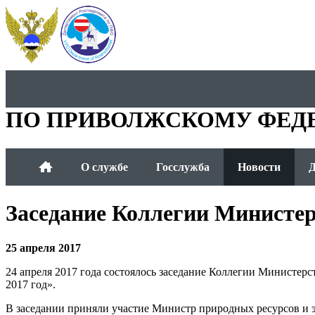
ДЕПАРТАМЕНТ РОСГИДР
ПО ПРИВОЛЖСКОМУ ФЕД
О службе
Госслужба
Новости
Д
Заседание Коллегии Министер
25 апреля 2017
24 апреля 2017 года состоялось заседание Коллегии Министер
2017 год».
В заседании приняли участие Министр природных ресурсов и э