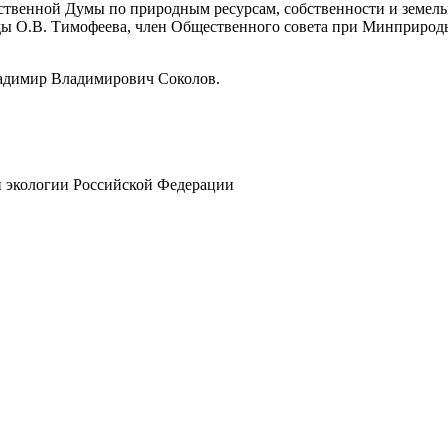
ственной Думы по природным ресурсам, собственности и земел
ды О.В. Тимофеева, член Общественного совета при Минприрод
адимир Владимирович Соколов.
и экологии Российской Федерации