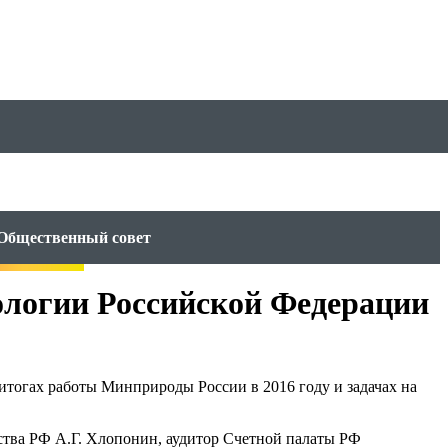
Общественный совет
ологии Российской Федерации
итогах работы Минприроды России в 2016 году и задачах на
ства РФ А.Г. Хлопонин, аудитор Счетной палаты РФ