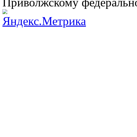
Приволжскому федеральн