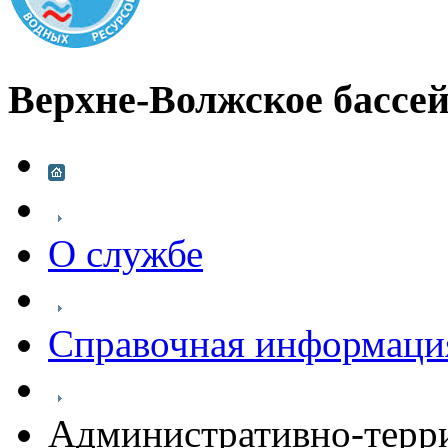
Верхне-Волжское бассей
О службе
Справочная информаци
Административно-терри