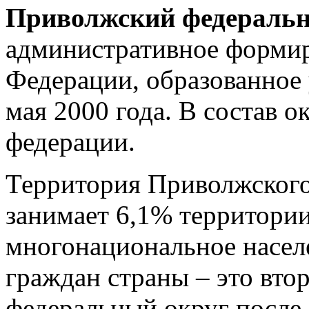
Приволжский федеральн
административное формир
Федерации, образованное 
мая 2000 года. В состав о
федерации.
Территория Приволжского
занимает 6,1% территории
многонациональное населе
граждан страны – это вто
федеральный округ после 