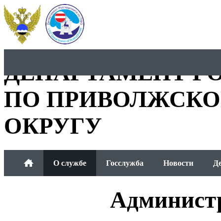
ДЕПАРТАМЕНТ Р
ПО ПРИВОЛЖСКО
ОКРУГУ
О службе
Госслужба
Новости
Д
Общественный совет
Админист