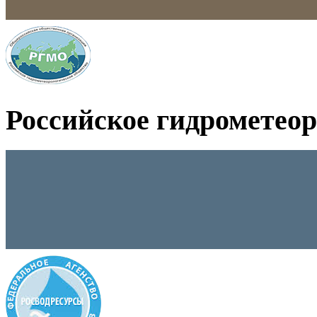
Российское гидрометео