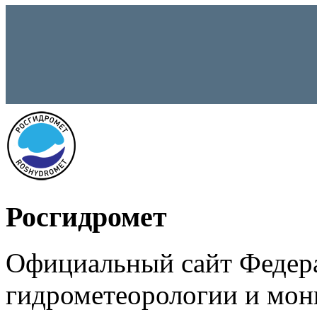
Росгидромет
Официальный сайт Федер
гидрометеорологии и мо