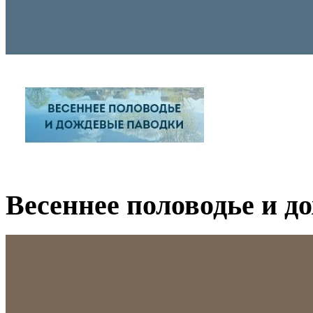
Весеннее половодье и д