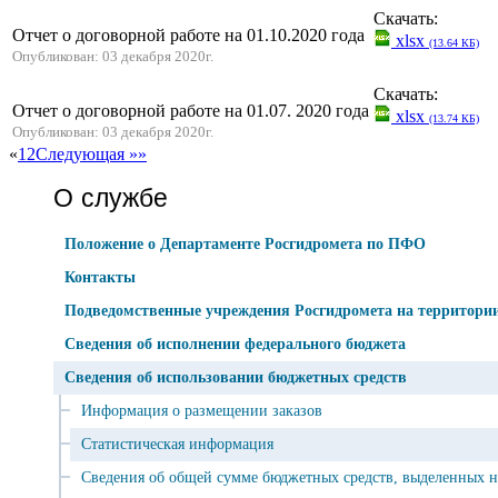
Скачать:
Отчет о договорной работе на 01.10.2020 года
xlsx
(13.64 КБ)
Опубликован: 03 декабря 2020г.
Скачать:
Отчет о договорной работе на 01.07. 2020 года
xlsx
(13.74 КБ)
Опубликован: 03 декабря 2020г.
«
1
2
Следующая »
»
О службе
Положение о Департаменте Росгидромета по ПФО
Контакты
Подведомственные учреждения Росгидромета на территор
Сведения об исполнении федерального бюджета
Сведения об использовании бюджетных средств
Информация о размещении заказов
Статистическая информация
Сведения об общей сумме бюджетных средств, выделенных 