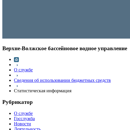
Верхне-Волжское бассейновое водное управление
О службе
Сведения об использовании бюджетных средств
Статистическая информация
Рубрикатор
О службе
Госслужба
Новости
Деятельность