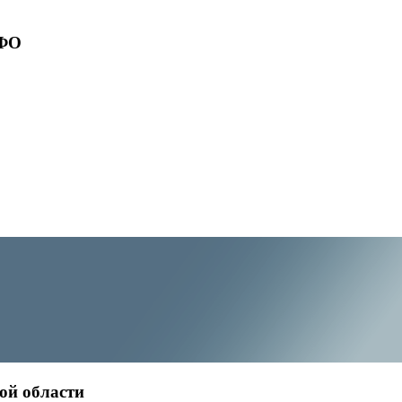
ПФО
ой области