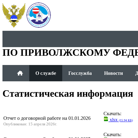
ДЕПАРТАМЕНТ РОСГИДР
ПО ПРИВОЛЖСКОМУ ФЕД
О службе
Госслужба
Новости
Д
Статистическая информация
Скачать:
Отчет о договорной работе на 01.01.2026
xlsx
(15.94 КБ)
Опубликован: 15 апреля 2026г.
Скачать: