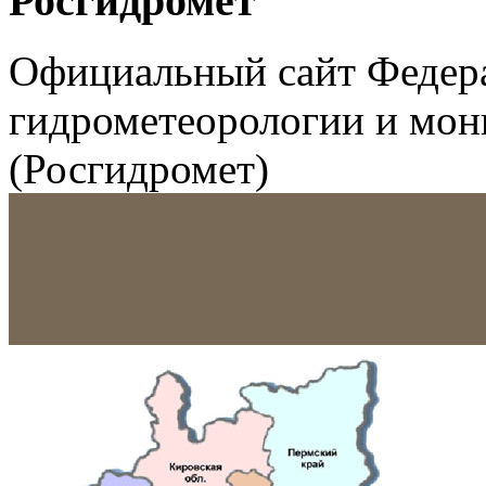
Росгидромет
Официальный сайт Федер
гидрометеорологии и мо
(Росгидромет)