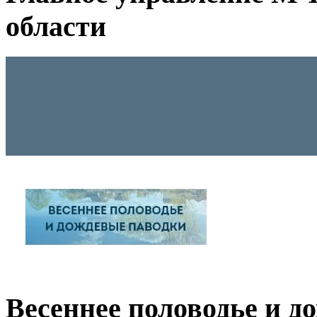
области
Весеннее половодье и д