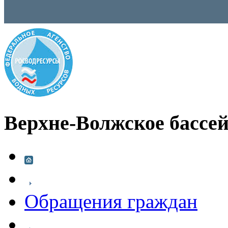
Верхне-Волжское бассей
Обращения граждан