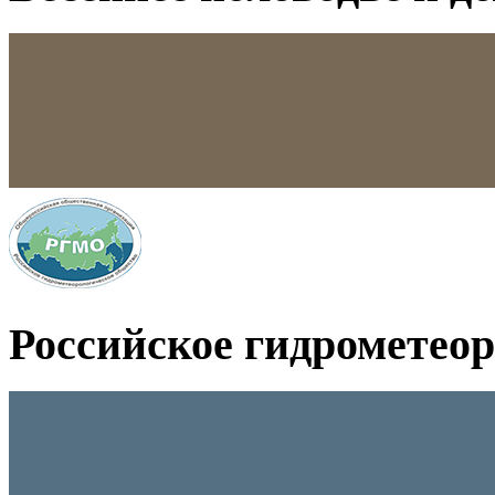
Российское гидрометео