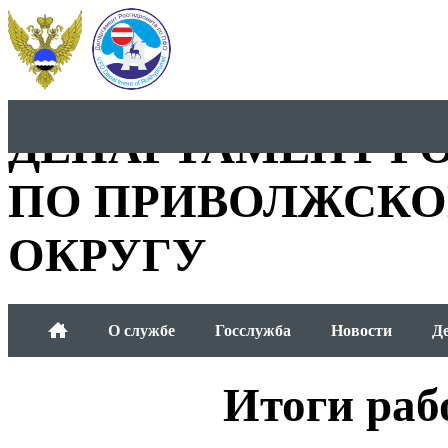
ДЕПАРТАМЕНТ Р
ПО ПРИВОЛЖСКО
ОКРУГУ
О службе
Госслужба
Новости
Д
Общественный совет
Итоги раб